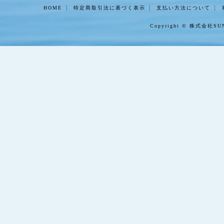
HOME
特定商取引法に基づく表示
支払い方法について
Copyright ©
株式会社SU